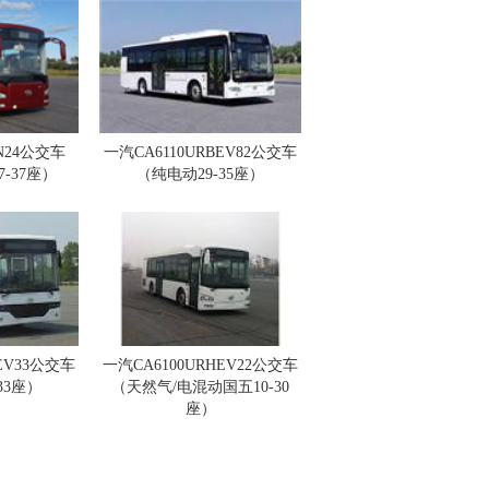
N24公交车
一汽CA6110URBEV82公交车
-37座）
（纯电动29-35座）
EV33公交车
一汽CA6100URHEV22公交车
33座）
（天然气/电混动国五10-30
座）