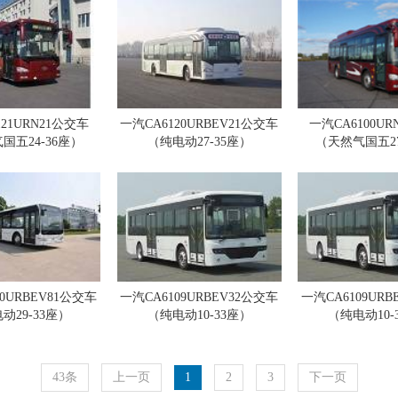
121URN21公交车
一汽CA6120URBEV21公交车
一汽CA6100UR
国五24-36座）
（纯电动27-35座）
（天然气国五27
10URBEV81公交车
一汽CA6109URBEV32公交车
一汽CA6109URB
动29-33座）
（纯电动10-33座）
（纯电动10-
43条
上一页
1
2
3
下一页