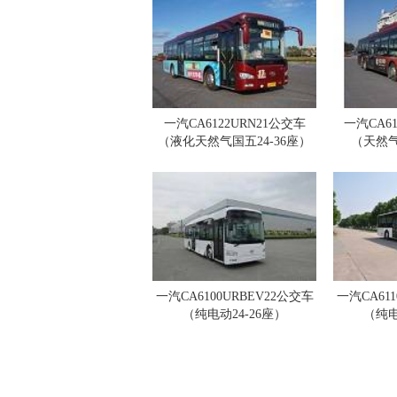
一汽CA6122URN21公交车
一汽CA6
（液化天然气国五24-36座）
（天然气
一汽CA6100URBEV22公交车
一汽CA61
（纯电动24-26座）
（纯电