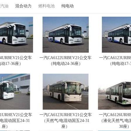
汽油
混合动力
燃料电池
纯电动
24URBEV21公交车
一汽CA6122URBEV21公交车
一汽CA6123URB
动17-36座）
（纯电动24-36座）
（纯电动17-
21URHEV21公交车
一汽CA6123URHEV21公交车
一汽CA6126URH
电混动国五24-31
（天然气/电混动国五24-31
（液化天然气/电混
座）
座）
30座