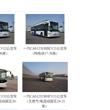
EV22公交车
一汽CA6123URBEV21公交车
36座）
（纯电动17-36座）
EV32公交车
一汽CA6122URHEV21公交车
动国五20-
（天然气/电混动国五24-31
）
座）