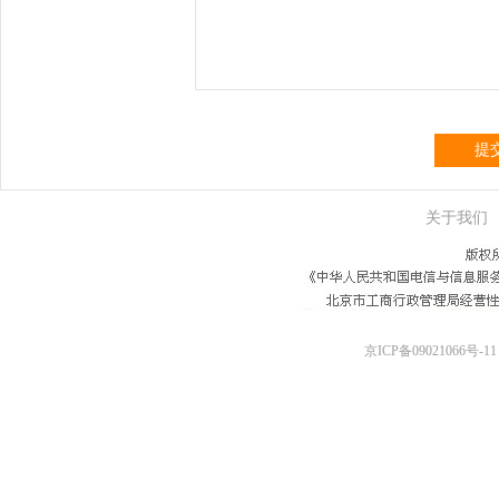
提
关于我们
京ICP备09021066号-11