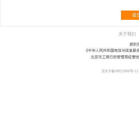
提
关于我们
京ICP备09021066号-11