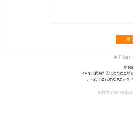
提
关于我们
京ICP备09021066号-11