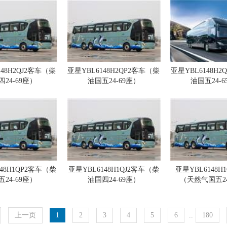
148H2QJ2客车（柴
亚星YBL6148H2QP2客车（柴
亚星YBL6148H2
24-69座）
油国五24-69座）
油国五24-
148H1QP2客车（柴
亚星YBL6148H1QJ2客车（柴
亚星YBL6148H
24-69座）
油国四24-69座）
（天然气国五24
上一页
1
2
3
4
5
6
..
180