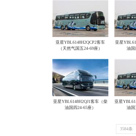
亚星YBL6148H2QCP2客车
亚星YBL6
（天然气国五24-69座）
油国四
亚星YBL6148H2QJ1客车（柴
亚星YBL6
油国四24-65座）
油国五
3584条