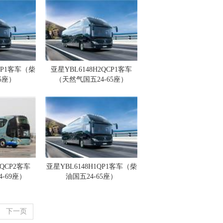
QP1客车（柴
亚星YBL6148H2QCP1客车
65座）
（天然气国五24-65座）
1QCP2客车
亚星YBL6148H1QP1客车（柴
-69座）
油国五24-65座）
下一页