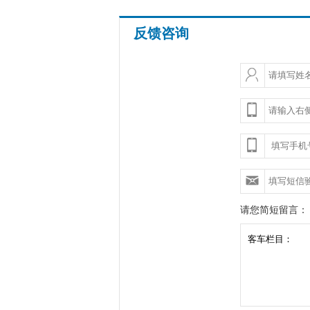
反馈咨询
请您简短留言：