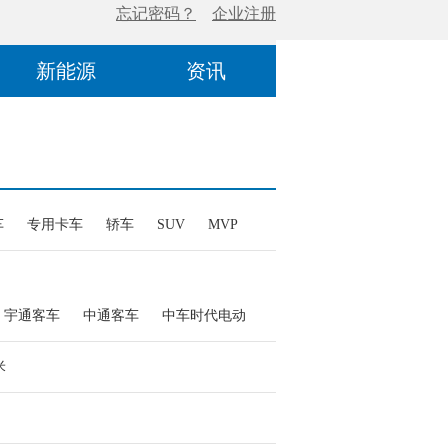
新能源
资讯
车
专用卡车
轿车
SUV
MVP
宇通客车
中通客车
中车时代电动
米