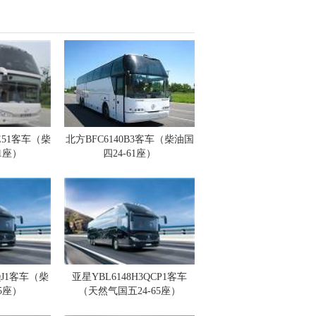
AE51客车（柴
北方BFC6140B3客车（柴油国
71座）
四24-61座）
QJ1客车（柴
亚星YBL6148H3QCP1客车
65座）
（天然气国五24-65座）