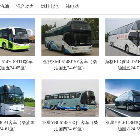
汽油
混合动力
燃料电池
纯电动
6147C8BTD客车
金旅XML6148J15Y客车（柴
海格KLQ6142D
国五24-65座）
油国五24-69座）
油国五24-
140B1客车（柴油国
亚星YBL6148H3QJ2客车（柴
亚星YBL6148H3
24-61座）
油国四24-69座）
油国四24-