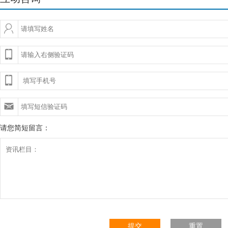
请您简短留言：
提交
重置