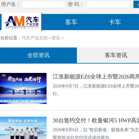
客车
卡车
当前位置：
汽车产业互联
>
资讯
>
全部资讯
客车资讯
江淮新能源EZ6全球上市暨2026
2026年8月7日，江淮新能源EZ6全球上市暨
行。
2026年8月6日，以“智启新途、驭领未来”
暨首批30台交付仪式成功举办。