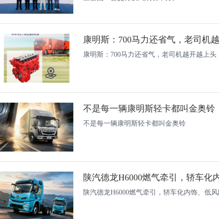
康明斯：700马力还省气，老司机
康明斯：700马力还省气，老司机越开越上头
不是每一辆康明斯轻卡都叫金奥铃
不是每一辆康明斯轻卡都叫金奥铃
陕汽德龙H6000燃气牵引，轿车化内饰、低