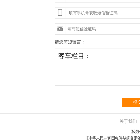
请您简短留言：
提
关于我们