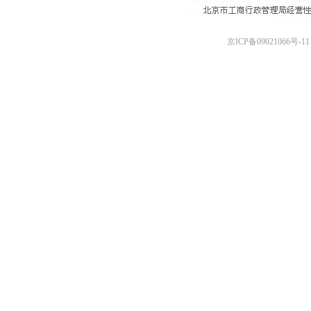
京ICP备09021066号-11