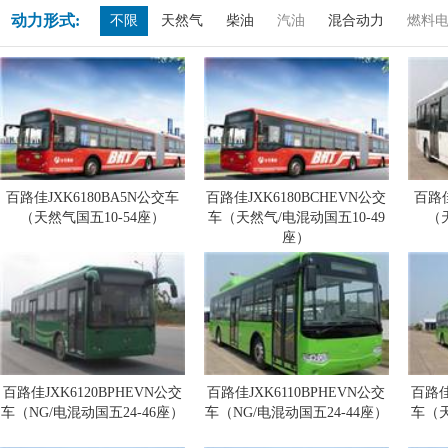
动力形式:
不限
天然气
柴油
汽油
混合动力
燃料
百路佳JXK6180BA5N公交车
百路佳JXK6180BCHEVN公交
百路佳
（天然气国五10-54座）
车（天然气/电混动国五10-49
（
座）
百路佳JXK6120BPHEVN公交
百路佳JXK6110BPHEVN公交
百路佳
车（NG/电混动国五24-46座）
车（NG/电混动国五24-44座）
车（天