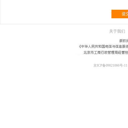
提
关于我们
京ICP备09021066号-11