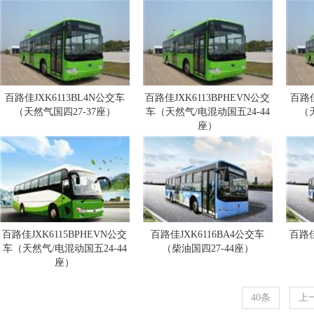
百路佳JXK6113BL4N公交车
百路佳JXK6113BPHEVN公交
百路佳
（天然气国四27-37座）
车（天然气/电混动国五24-44
（
座）
百路佳JXK6115BPHEVN公交
百路佳JXK6116BA4公交车
百路佳
车（天然气/电混动国五24-44
（柴油国四27-44座）
座）
40条
上