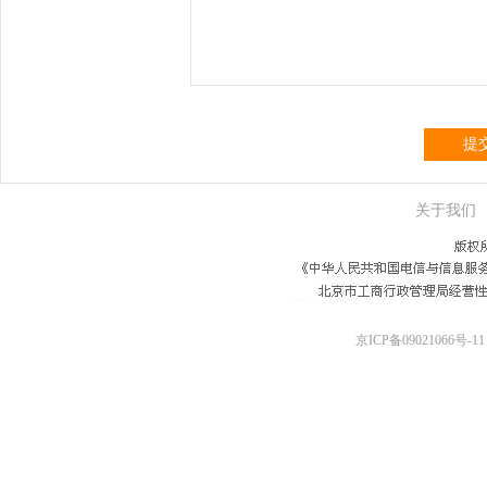
提
关于我们
京ICP备09021066号-11