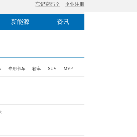
新能源
资讯
车
专用卡车
轿车
SUV
MVP
米