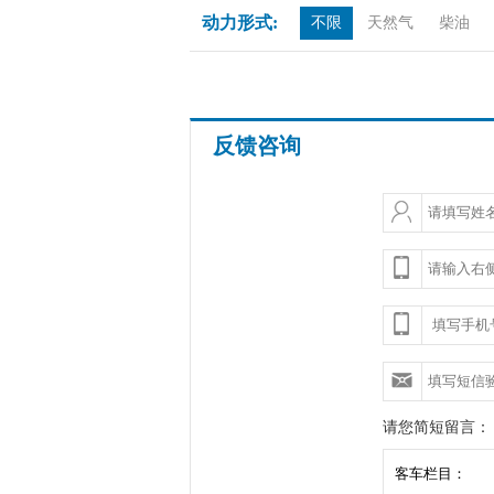
动力形式:
不限
天然气
柴油
反馈咨询
请您简短留言：