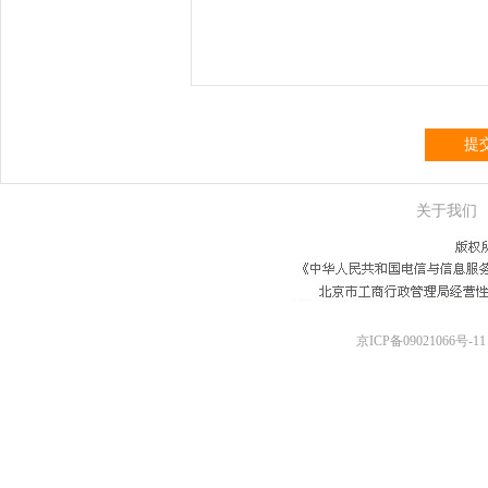
提
关于我们
京ICP备09021066号-11