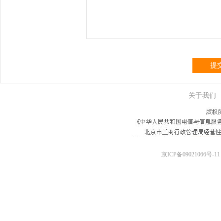
提
关于我们
京ICP备09021066号-11