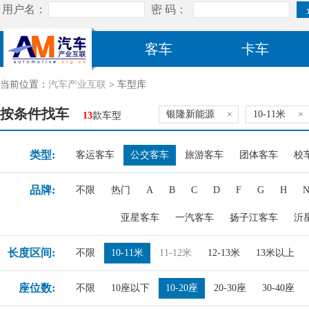
客车
卡车
当前位置：
汽车产业互联
> 车型库
按条件找车
银隆新能源
×
10-11米
×
13
款车型
类型:
客运客车
公交客车
旅游客车
团体客车
校
品牌:
不限
热门
A
B
C
D
F
G
H
亚星客车
一汽客车
扬子江客车
沂
长度区间:
不限
10-11米
11-12米
12-13米
13米以上
座位数:
不限
10座以下
10-20座
20-30座
30-40座