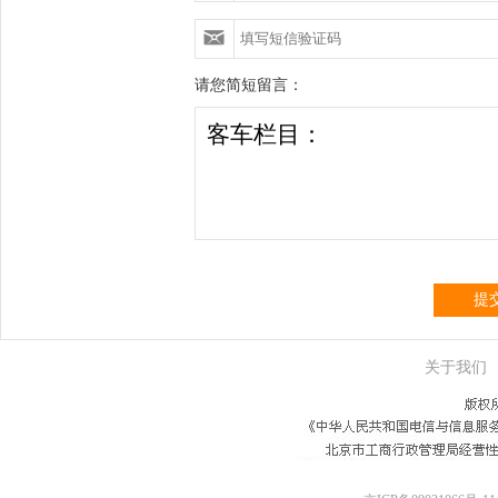
请您简短留言：
提
关于我们