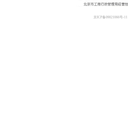
京ICP备09021066号-11