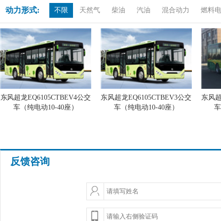
动力形式:
不限
天然气
柴油
汽油
混合动力
燃料
东风超龙EQ6105CTBEV4公交
东风超龙EQ6105CTBEV3公交
东风超
车（纯电动10-40座）
车（纯电动10-40座）
车
反馈咨询