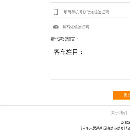
请您简短留言：
提
关于我们