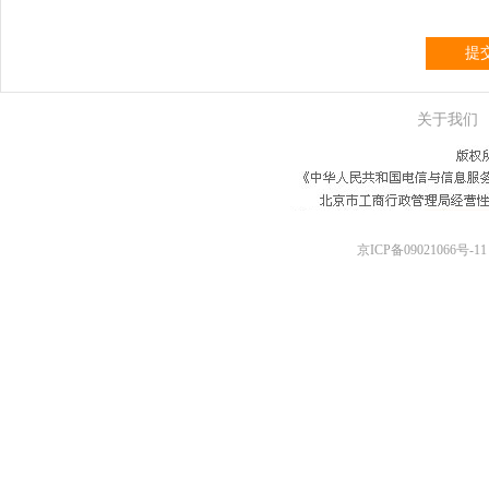
提
关于我们
京ICP备09021066号-11