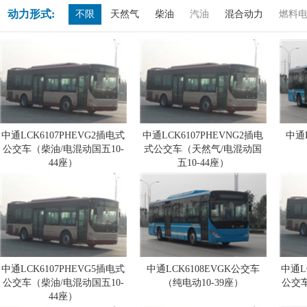
动力形式:
不限
天然气
柴油
汽油
混合动力
燃料
中通LCK6107PHEVG2插电式
中通LCK6107PHEVNG2插电
中通
公交车（柴油/电混动国五10-
式公交车（天然气/电混动国
44座）
五10-44座）
中通LCK6107PHEVG5插电式
中通LCK6108EVGK公交车
中通L
公交车（柴油/电混动国五10-
（纯电动10-39座）
公交车
44座）