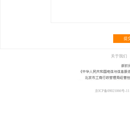
提
关于我们
京ICP备09021066号-11