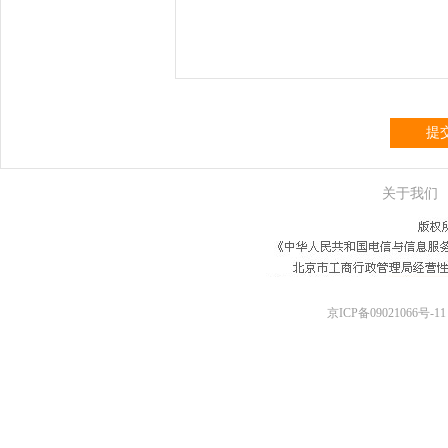
提
关于我们
京ICP备09021066号-11