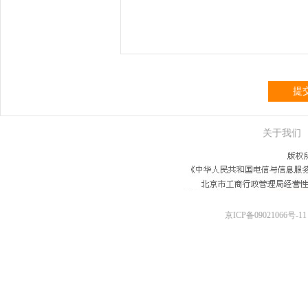
提
关于我们
京ICP备09021066号-11