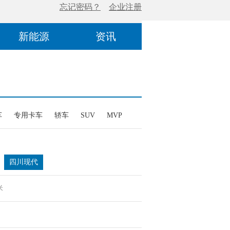
新能源
资讯
车
专用卡车
轿车
SUV
MVP
四川现代
米