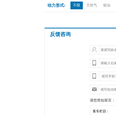
动力形式:
不限
天然气
柴油
反馈咨询
请您简短留言：