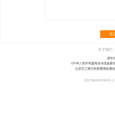
提
关于我们
京ICP备09021066号-11