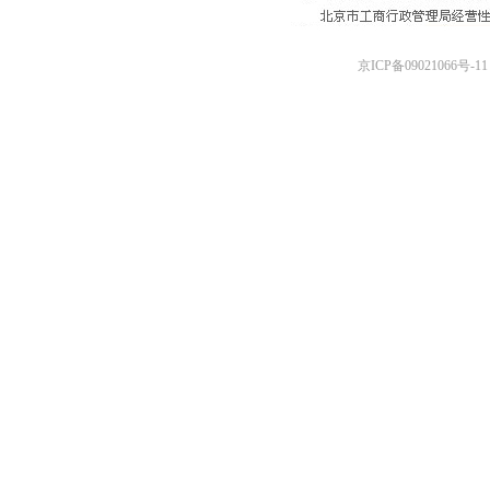
京ICP备09021066号-11