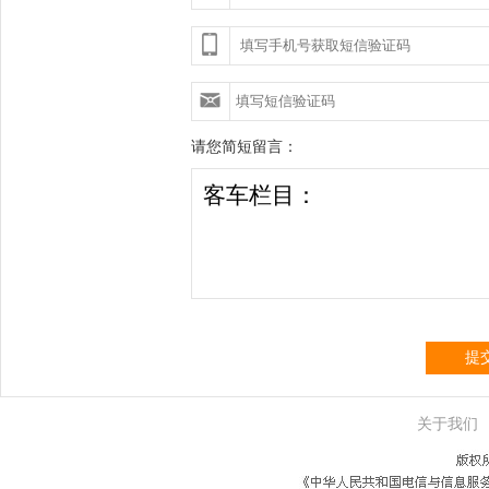
请您简短留言：
提
关于我们