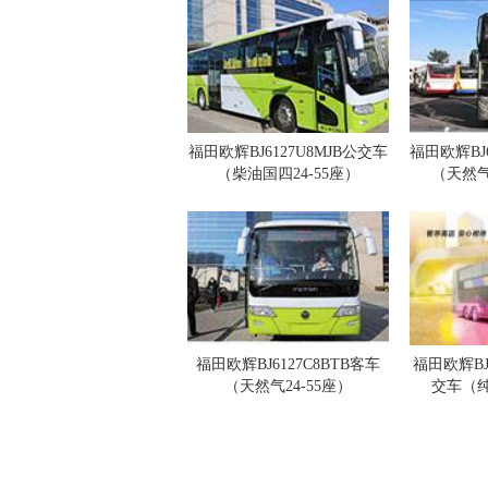
福田欧辉BJ6127U8MJB公交车
福田欧辉BJ6
（柴油国四24-55座）
（天然气
福田欧辉BJ6127C8BTB客车
福田欧辉BJ
（天然气24-55座）
交车（纯