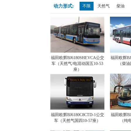
动力形式:
不限
天然气
柴油
福田欧辉BJ6180SHEVCA公交
福田欧辉BJ
车（天然气/电混动国五10-53
（柴油国
座）
福田欧辉BJ6180C8CTD-1公交
福田欧辉BJ
车（天然气国四10-57座）
（纯电