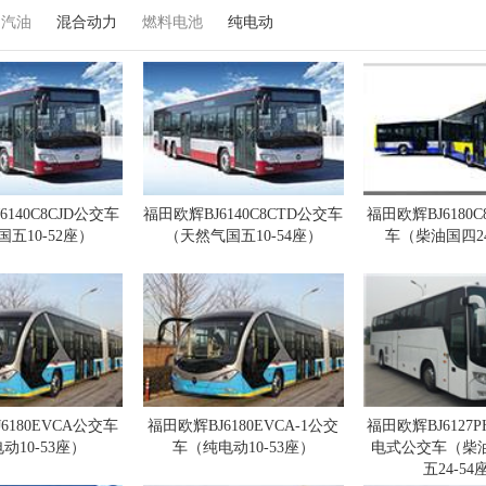
汽油
混合动力
燃料电池
纯电动
6140C8CJD公交车
福田欧辉BJ6140C8CTD公交车
福田欧辉BJ6180C
五10-52座）
（天然气国五10-54座）
车（柴油国四24
6180EVCA公交车
福田欧辉BJ6180EVCA-1公交
福田欧辉BJ6127P
动10-53座）
车（纯电动10-53座）
电式公交车（柴油
五24-54