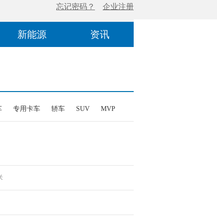
新能源
资讯
车
专用卡车
轿车
SUV
MVP
米