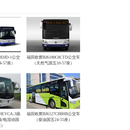
8DJD-1公交
福田欧辉BJ6180C8CTD公交车
-57座）
（天然气国五10-57座）
HEVCA-3插
福田欧辉BJ6127C8BHB公交车
/电混动国
（柴油国五24-55座）
座）