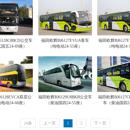
128C8BCD公交车
福田欧辉BJ6127EVUA客车
福田欧辉BJ6127E
国五24-69座）
（纯电动24-55座）
（纯电动24-
6128EVCA双层公
福田欧辉BJ6129U8BKB公交车
福田欧辉BJ6127C
电动24-68座）
（柴油国四24-55座）
车（柴油国四24
24条
上一页
1
2
下一页