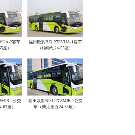
VUA-2客车
福田欧辉BJ6127EVUA-1客车
55座）
（纯电动24-55座）
8MJB-2公交
福田欧辉BJ6127C8MJB-1公交
-63座）
车（柴油国五24-63座）