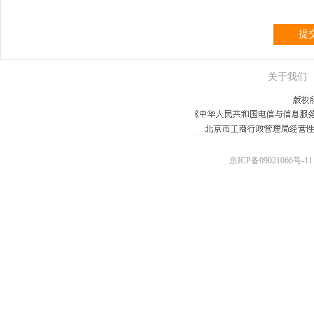
提
关于我们
京ICP备09021066号-11