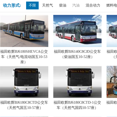
动力形式:
不限
天然气
柴油
汽油
混合动力
燃料
福田欧辉BJ6180SHEVCA公交
福田欧辉BJ6140C8CJD公交车
福田欧
车（天然气/电混动国五10-53
（柴油国五10-52座）
（
座）
福田欧辉BJ6180C8CTD公交车
福田欧辉BJ6180C8CTD-1公交
福田欧
（天然气国五10-57座）
车（天然气国四10-57座）