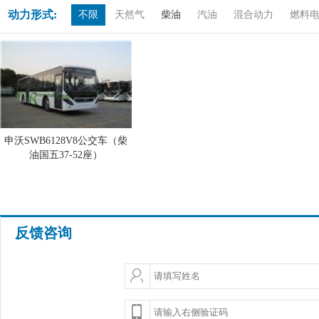
动力形式:
不限
天然气
柴油
汽油
混合动力
燃料
申沃SWB6128V8公交车（柴
油国五37-52座）
反馈咨询