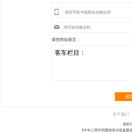
请您简短留言：
提
关于我们