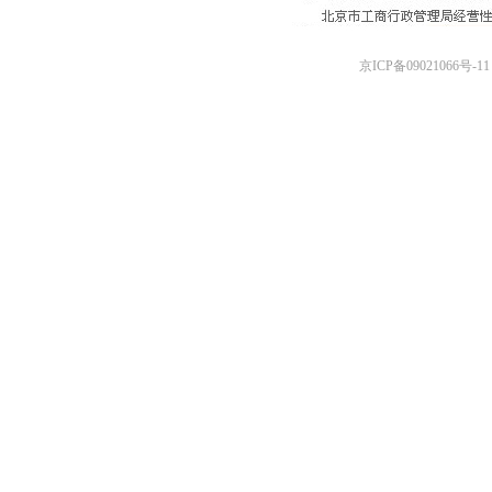
京ICP备09021066号-11