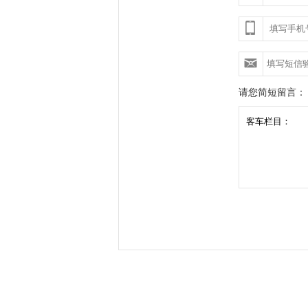
请您简短留言：