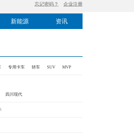
新能源
资讯
车
专用卡车
轿车
SUV
MVP
四川现代
米