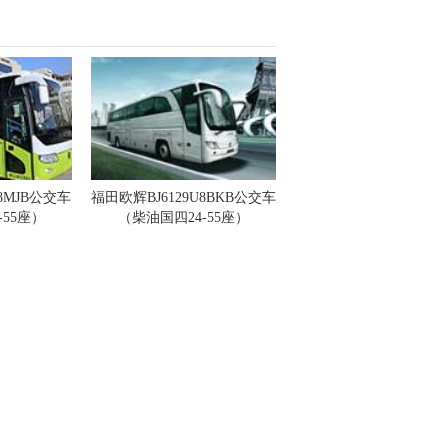
U8MJB公交车
福田欧辉BJ6129U8BKB公交车
-55座）
（柴油国四24-55座）