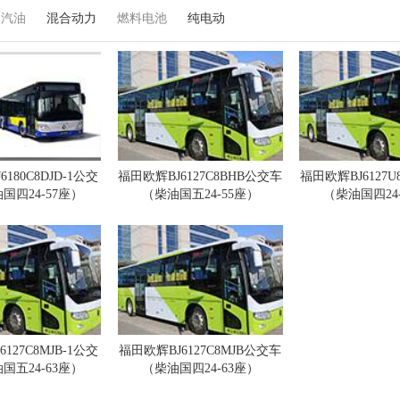
汽油
混合动力
燃料电池
纯电动
180C8DJD-1公交
福田欧辉BJ6127C8BHB公交车
福田欧辉BJ6127
国四24-57座）
（柴油国五24-55座）
（柴油国四24
127C8MJB-1公交
福田欧辉BJ6127C8MJB公交车
国五24-63座）
（柴油国四24-63座）