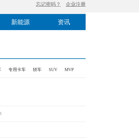
新能源
资讯
车
专用卡车
轿车
SUV
MVP
米