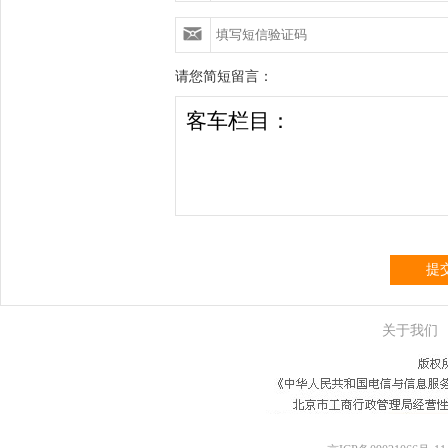
请您简短留言：
提
关于我们