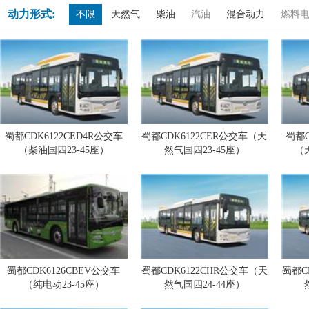
动力形式:
不限
天然气
柴油
汽油
混合动力
燃料
蜀都CDK6122CED4R公交车
蜀都CDK6122CER公交车（天
蜀都C
（柴油国四23-45座）
然气国四23-45座）
（
蜀都CDK6126CBEV公交车
蜀都CDK6122CHR公交车（天
蜀都C
（纯电动23-45座）
然气国四24-44座）