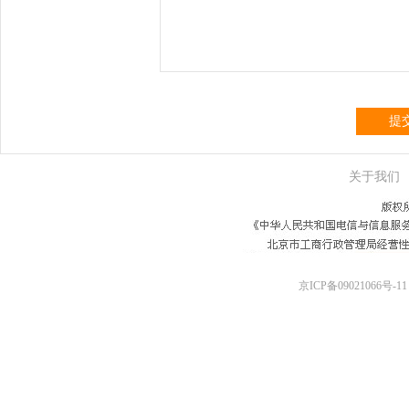
提
关于我们
京ICP备09021066号-11