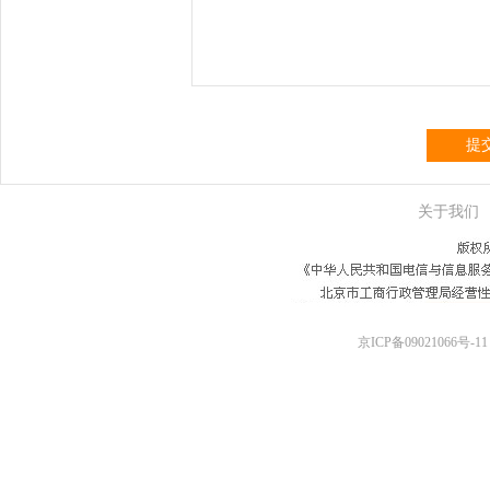
提
关于我们
京ICP备09021066号-11