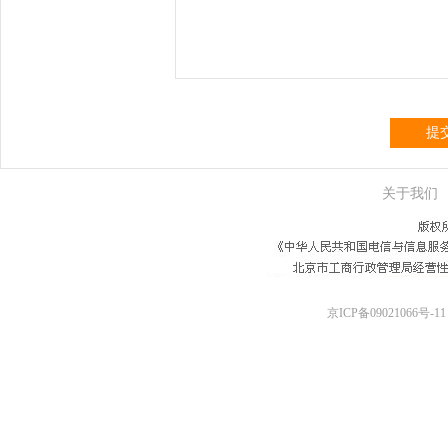
提
关于我们
京ICP备09021066号-11