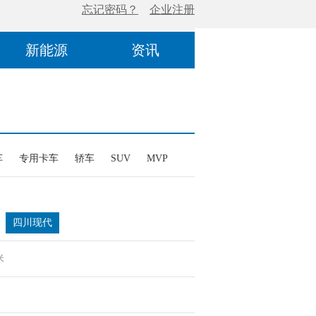
新能源
资讯
车
专用卡车
轿车
SUV
MVP
四川现代
米