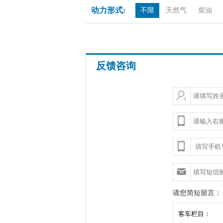
动力形式:
不限
天然气
柴油
反馈咨询
请您简短留言：