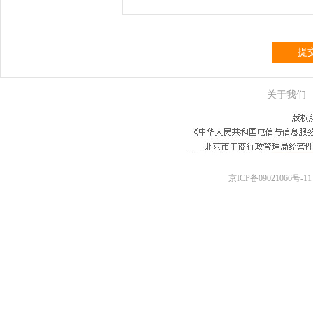
提
关于我们
京ICP备09021066号-11