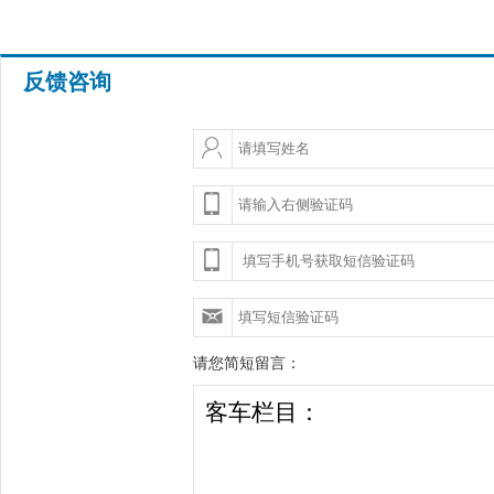
反馈咨询
请您简短留言：