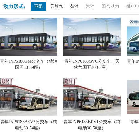
动力形式:
不限
天然气
柴油
汽油
混合动力
燃料
青年JNP6180GM公交车（柴油
青年JNP6180GVC公交车（天
青年J
国四30-59座）
然气国五30-62座）
青年JNP6183BEV3公交车（纯
青年JNP6183BEV1公交车（纯
青年
电动30-54座）
电动30-58座）