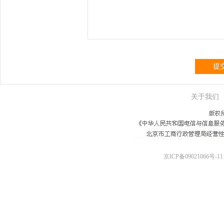
提
关于我们
京ICP备09021066号-11