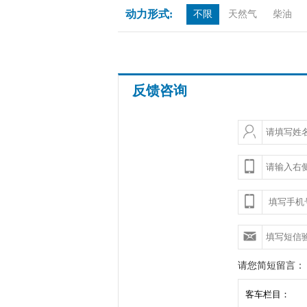
动力形式:
不限
天然气
柴油
反馈咨询
请您简短留言：