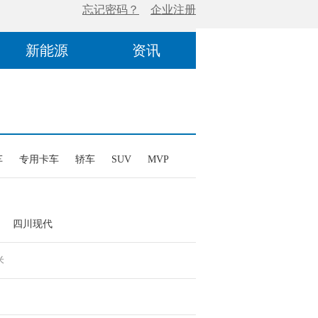
新能源
资讯
车
专用卡车
轿车
SUV
MVP
四川现代
米