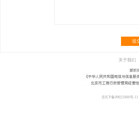
提
关于我们
京ICP备09021066号-11