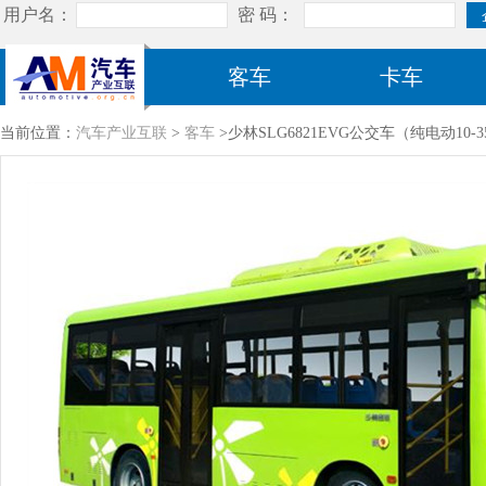
客车
卡车
当前位置：
汽车产业互联
>
客车
>少林SLG6821EVG公交车（纯电动10-