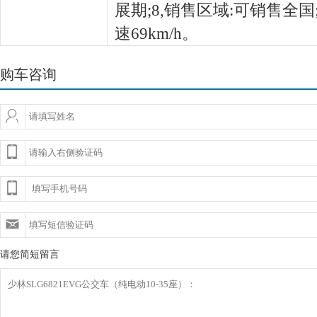
展期;8,销售区域:可销售全国
速69km/h。
购车咨询
请您简短留言