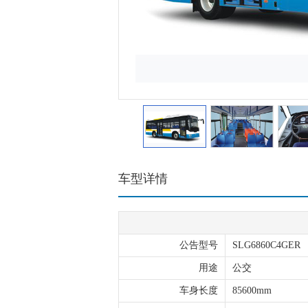
车型详情
公告型号
SLG6860C4GER
用途
公交
车身长度
85600mm