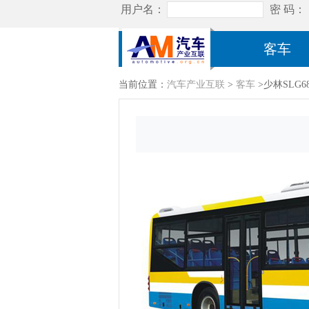
客车
当前位置：
汽车产业互联
>
客车
>少林SLG6