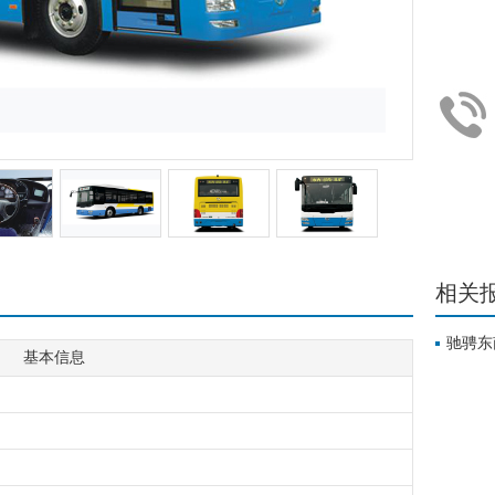
相关
驰骋东
基本信息