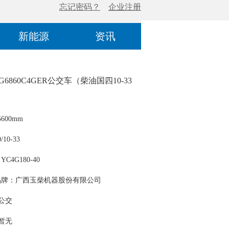
新能源
资讯
G6860C4GER公交车（柴油国四10-33
600mm
10-33
C4G180-40
品牌：广西玉柴机器股份有限公司
 公交
 暂无