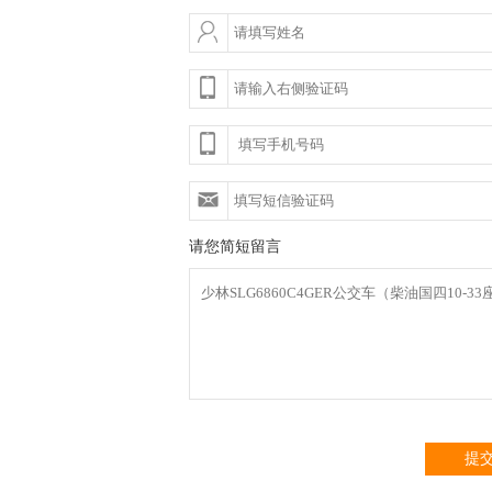
请您简短留言
提