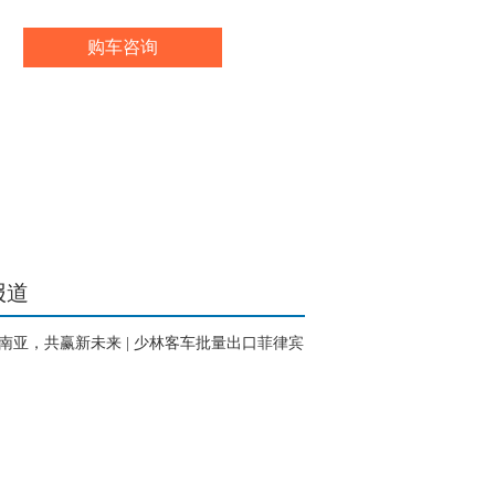
购车咨询
报道
南亚，共赢新未来 | 少林客车批量出口菲律宾