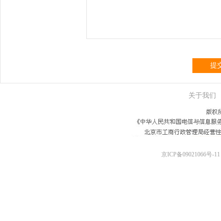
提
关于我们
京ICP备09021066号-11