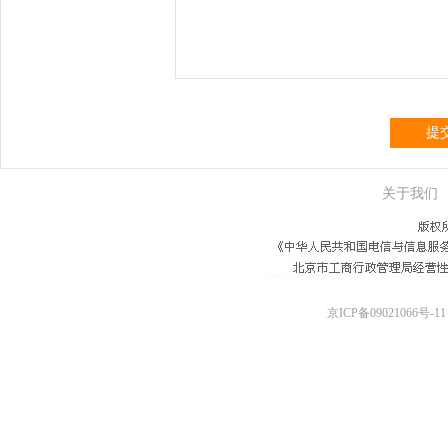
提
关于我们
京ICP备09021066号-11