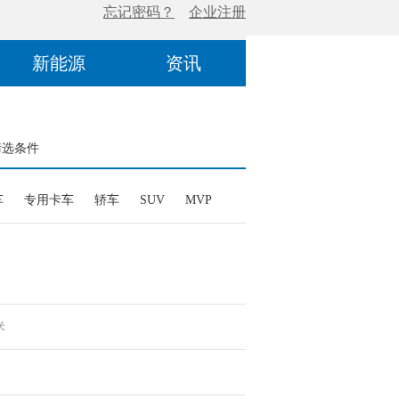
新能源
资讯
筛选条件
车
专用卡车
轿车
SUV
MVP
米