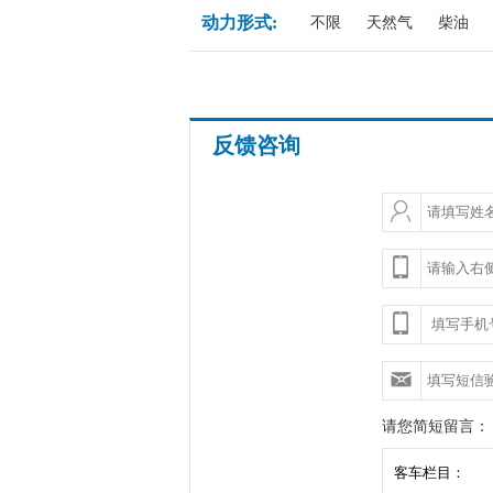
动力形式:
不限
天然气
柴油
反馈咨询
请您简短留言：