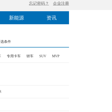
新能源
资讯
筛选条件
车
专用卡车
轿车
SUV
MVP
米