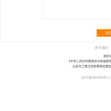
提
关于我们
京ICP备09021066号-11