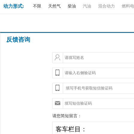
动力形式:
不限
天然气
柴油
汽油
混合动力
燃料
反馈咨询
请您简短留言：