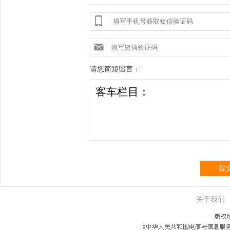
请您简短留言：
提
关于我们