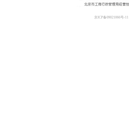
京ICP备09021066号-11