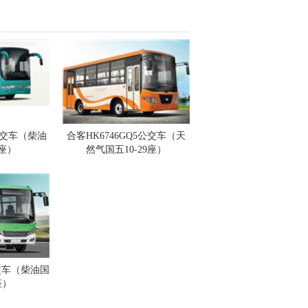
4公交车（柴油
合客HK6746GQ5公交车（天
9座）
然气国五10-29座）
公交车（柴油国
座）