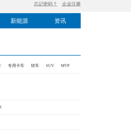
新能源
资讯
车
专用卡车
轿车
SUV
MVP
米