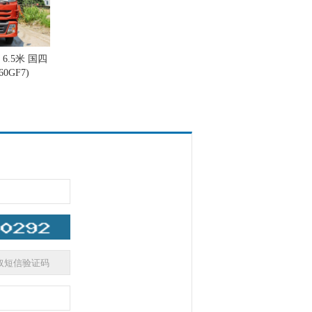
6.5米 国四
0GF7)