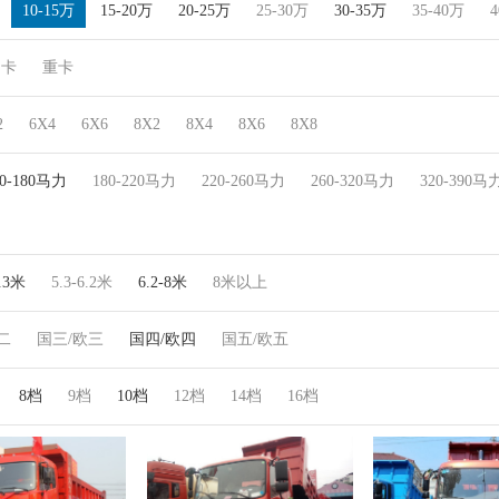
10-15万
15-20万
20-25万
25-30万
30-35万
35-40万
4
中卡
重卡
2
6X4
6X6
8X2
8X4
8X6
8X8
30-180马力
180-220马力
220-260马力
260-320马力
320-390马
5.3米
5.3-6.2米
6.2-8米
8米以上
二
国三/欧三
国四/欧四
国五/欧五
8档
9档
10档
12档
14档
16档