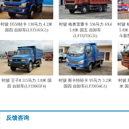
时骏 D550轻卡 130马力 4.2米
时骏 格奥雷重卡 336马力 6X4
时骏 
国四 自卸车(LFJ3165G1)
5.8米 国五 自卸车
5.8
(LFJ3255G11)
斗新型
时骏 王子Ⅱ 115马力 3.8米 国
时骏 斯卡特轻卡 95马力 3.2米
时骏 
四 自卸车(LFJ3065F4)
国四 自卸车(LFJ3034G1)
米 国
反馈咨询