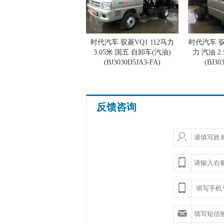
时代汽车 驭菱VQ1 112马力
时代汽车 驭菱
3.05米 国五 自卸车(汽油)
力 汽油 2
(BJ3030D5JA3-FA)
(BJ30
反馈咨询