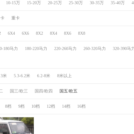
10-15万
15-20万
20-25万
25-30万
30-35万
35-40万
4
中卡
重卡
2
6X4
6X6
8X2
8X4
8X6
8X8
30-180马力
180-220马力
220-260马力
260-320马力
320-390马
5.3米
5.3-6.2米
6.2-8米
8米以上
二
国三/欧三
国四/欧四
国五/欧五
8档
9档
10档
12档
14档
16档