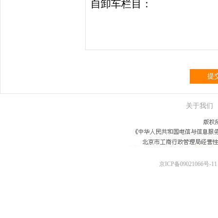
提
关于我们
京ICP备09021066号-11