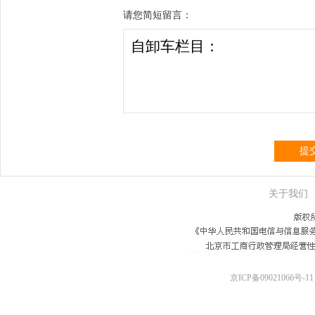
请您简短留言：
提
关于我们
京ICP备09021066号-11