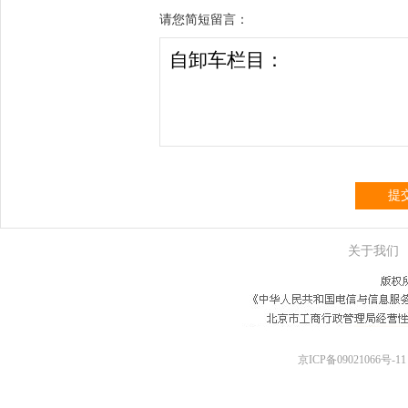
请您简短留言：
提
关于我们
京ICP备09021066号-11